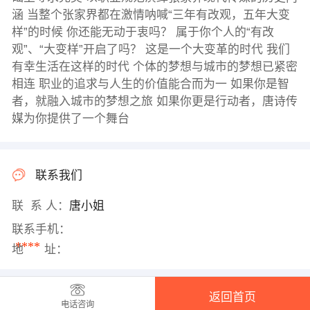
涵 当整个张家界都在激情呐喊“三年有改观，五年大变
样”的时候 你还能无动于衷吗？ 属于你个人的“有改
观”、“大变样”开启了吗？ 这是一个大变革的时代 我们
有幸生活在这样的时代 个体的梦想与城市的梦想已紧密
相连 职业的追求与人生的价值能合而为一 如果你是智
者，就融入城市的梦想之旅 如果你更是行动者，唐诗传
媒为你提供了一个舞台
联系我们
联 系 人：
唐小姐
联系手机：
****
地 址：
返回首页
电话咨询