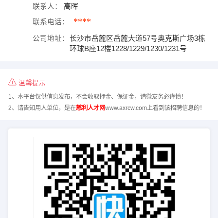
联系人：
高晖
****
联系电话：
公司地址：
长沙市岳麓区岳麓大道57号奥克斯广场3栋
环球B座12楼1228/1229/1230/1231号
温馨提示
1、本平台仅供信息发布，不会收取押金、保证金，请微友务必谨慎！
2、请告知用人单位，是在
慈利人才网
www.axrcw.com上看到该招聘信息的！