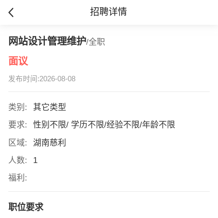
招聘详情
网站设计管理维护
/全职
面议
发布时间:2026-08-08
类别:
其它类型
要求:
性别不限/ 学历不限/经验不限/年龄不限
区域:
湖南慈利
人数:
1
福利:
职位要求