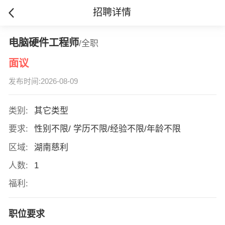
招聘详情
电脑硬件工程师
/全职
面议
发布时间:2026-08-09
类别:
其它类型
要求:
性别不限/ 学历不限/经验不限/年龄不限
区域:
湖南慈利
人数:
1
福利:
职位要求