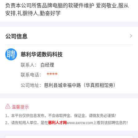
负责本公司所售品牌电脑的软硬件维护 爱岗敬业,服从
安排,礼貌待人,勤奋好学
公司信息
慈利华诺数码科技
联系人：
白经理
****
联系电话：
公司地址：
慈利县城幸福中路（华真照相馆旁）
温馨提示
1、本平台仅供信息发布，不会收取押金、保证金，请微友务必谨慎！
2、请告知用人单位，是在
慈利人才网
www.axrcw.com上看到该招聘信息的！