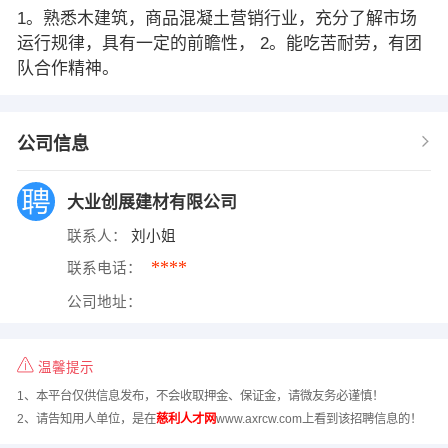
1。熟悉木建筑，商品混凝土营销行业，充分了解市场
运行规律，具有一定的前瞻性， 2。能吃苦耐劳，有团
队合作精神。
公司信息
大业创展建材有限公司
联系人：
刘小姐
****
联系电话：
公司地址：
温馨提示
1、本平台仅供信息发布，不会收取押金、保证金，请微友务必谨慎！
2、请告知用人单位，是在
慈利人才网
www.axrcw.com上看到该招聘信息的！