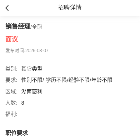
招聘详情
销售经理
/全职
面议
发布时间:2026-08-07
类别:
其它类型
要求:
性别不限/ 学历不限/经验不限/年龄不限
区域:
湖南慈利
人数:
8
福利:
职位要求