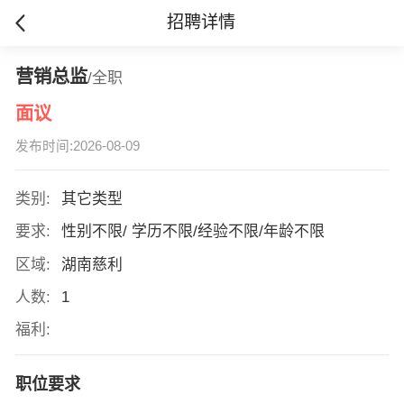
招聘详情
营销总监
/全职
面议
发布时间:2026-08-09
类别:
其它类型
要求:
性别不限/ 学历不限/经验不限/年龄不限
区域:
湖南慈利
人数:
1
福利:
职位要求