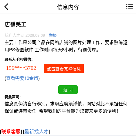
信息内容
店铺美工
慈利人才网 2026.08.09
举报
主要工作是公司产品在网络店铺的图片处理工作，要求熟练运
用PS修图软件,工作时间每天8小时，待遇优厚。
联系人手机/微信：
156****3702
点击查看完整信息
(
查看需要10金币
)
特此声明：
信息真伪请自行辨别，求职应聘须谨慎，网站对此不承担任何
保证或连带责任! 希望我们的平台能为您带来更多的便利！
[
联系客服
]
[
最新找人才
]