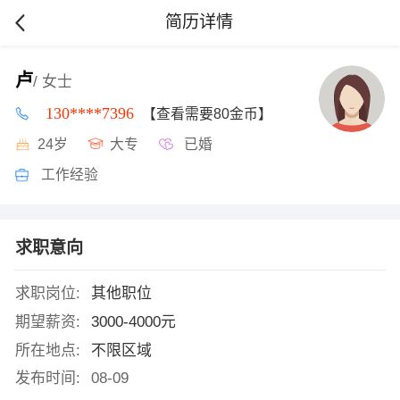
简历详情
卢
/ 女士
130****7396
【查看需要80金币】
24岁
大专
已婚
工作经验
求职意向
求职岗位:
其他职位
期望薪资:
3000-4000元
所在地点:
不限区域
发布时间:
08-09