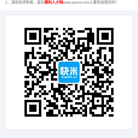
2、请告知求职者，是在
慈利人才网
www.axrcw.com上看到该简历的！